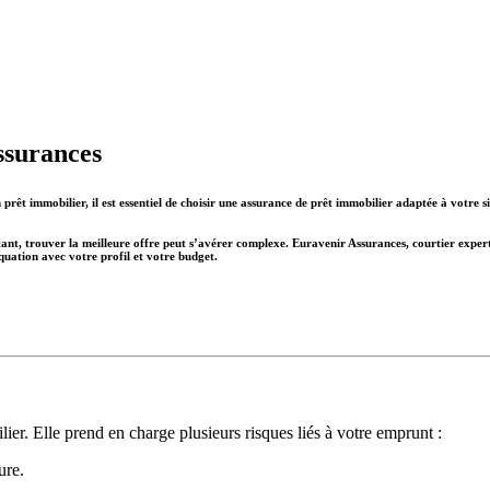
ssurances
prêt immobilier, il est essentiel de choisir une
assurance de prêt immobilier
adaptée à votre si
tant, trouver la meilleure offre peut s’avérer complexe.
Euravenir Assurances
, courtier expe
uation avec votre profil et votre budget.
er. Elle prend en charge plusieurs risques liés à votre emprunt :
ure.