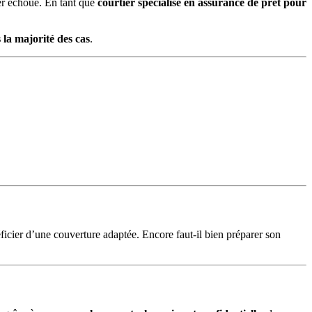
ier échoue. En tant que
courtier spécialisé en assurance de prêt pour
 la majorité des cas
.
cier d’une couverture adaptée. Encore faut-il bien préparer son