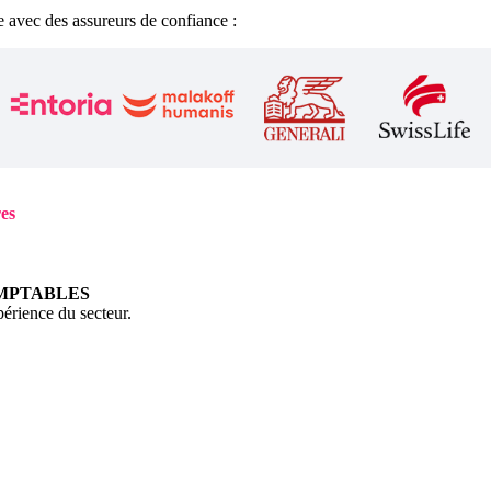
 avec des assureurs de confiance :
res
MPTABLES
périence du secteur.