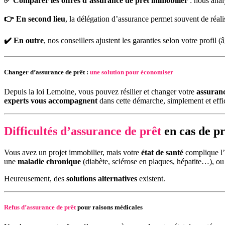
✅ Comparer les offres d’assurance de prêt immobilier
: nous anal
👉
En second lieu
, la délégation d’assurance permet souvent de réali
✔️ En outre
, nos conseillers ajustent les garanties selon votre profil (
Changer d’assurance de prêt :
une solution pour économiser
Depuis la loi Lemoine, vous pouvez résilier et changer votre
assuran
experts vous accompagnent
dans cette démarche, simplement et eff
Difficultés d’assurance de prêt
en cas de pr
Vous avez un projet immobilier, mais votre
état de santé
complique l’
une
maladie chronique
(diabète, sclérose en plaques, hépatite…), ou
Heureusement, des
solutions alternatives
existent.
Refus d’assurance de prêt
pour raisons médicales