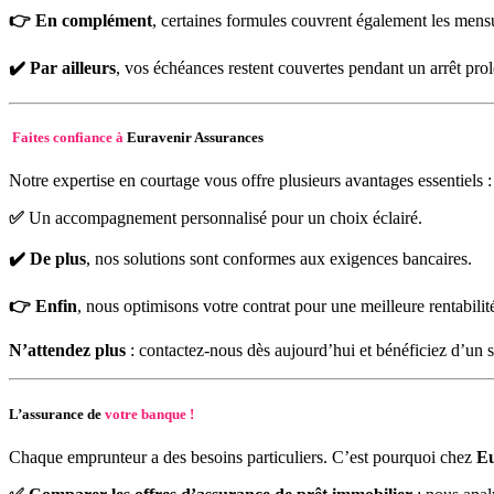
👉 En complément
, certaines formules couvrent également les mens
✔️
Par ailleurs
, vos échéances restent couvertes pendant un arrêt pro
Faites confiance à
Euravenir Assurances
Notre expertise en courtage vous offre plusieurs avantages essentiels :
✅
Un accompagnement personnalisé pour un choix éclairé.
✔️
De plus
, nos solutions sont conformes aux exigences bancaires.
👉
Enfin
, nous optimisons votre contrat pour une meilleure rentabilit
N’attendez plus
: contactez-nous dès aujourd’hui et bénéficiez d’un s
L’assurance de
votre banque !
Chaque emprunteur a des besoins particuliers. C’est pourquoi chez
Eu