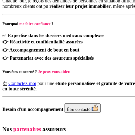
Chaque jour, je reçois des demandes de personnes en situation diffici
nombreux clients ont pu
réaliser leur projet immobilier
, même aprè
Pourquoi
me faire confiance
?
✅
Expertise dans les dossiers médicaux complexes
👉
Réactivité et confidentialité assurées
👉
Accompagnement de bout en bout
👉
Partenariat avec des assureurs spécialisés
Vous êtes concerné ?
Je peux vous aider.
📩
Contactez-moi
pour une
étude personnalisée et gratuite de votre
en toute sérénité
.
Besoin d'un accompagnement
Être contacté
Nos
partenaires
assureurs