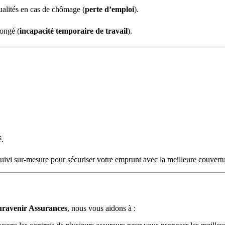
ualités en cas de chômage (
perte d’emploi
).
longé (
incapacité temporaire de travail
).
é.
uivi sur-mesure pour sécuriser votre emprunt avec la meilleure couvertu
ravenir Assurances
, nous vous aidons à :