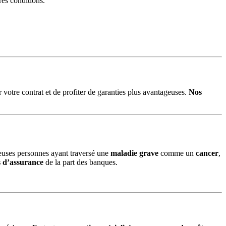
res conditions.
votre contrat et de profiter de garanties plus avantageuses.
Nos
reuses personnes ayant traversé une
maladie grave
comme un
cancer
,
s d’assurance
de la part des banques.