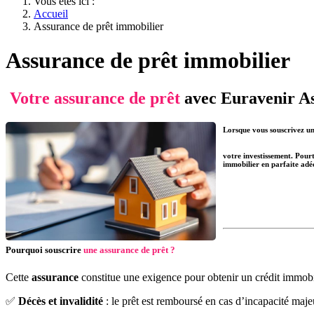
Vous êtes ici :
Accueil
Assurance de prêt immobilier
Assurance de prêt immobilier
Votre assurance de prêt
avec Euravenir A
Lorsque vous souscrivez un 
votre investissement. Pour
immobilier
en parfaite adéq
Pourquoi souscrire
une assurance de prêt ?
Cette
assurance
constitue une exigence pour obtenir un crédit immobili
✅
Décès et invalidité
: le prêt est remboursé en cas d’incapacité maje