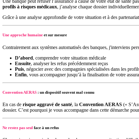
Une banque peut refuser l’assurance à cause de votre état de santé pas
profils à risques médicaux
, j’analyse chaque dossier individuellemen
Grâce à une analyse approfondie de votre situation et à des partenaria
Une approche humaine
et sur mesure
Contrairement aux systèmes automatisés des banques, j'interviens per
D’abord
, comprendre votre situation médicale
Ensuite
, analyser les refus précédemment reçus
Puis
, négocier avec des compagnies spécialisées dans les profil
Enfin
, vous accompagner jusqu’à la finalisation de votre assur
Convention AERAS
: un dispositif souvent mal connu
En cas de
risque aggravé de santé
, la
Convention AERAS
(« S’Ass
dossier. C’est pourquoi je vous accompagne dans cette démarche pour
Ne restez pas seul
face à un refus